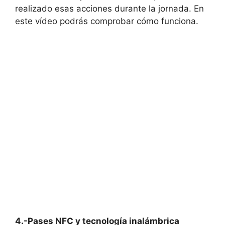
realizado esas acciones durante la jornada. En
este vídeo podrás comprobar cómo funciona.
4.-Pases NFC y tecnología inalámbrica