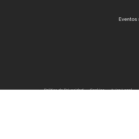
Eventos s
Política de Privacidad
Cookies
Aviso Legal