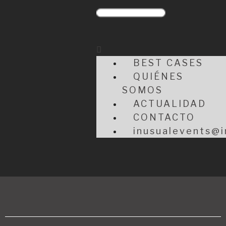
BEST CASES
QUIÉNES
SOMOS
ACTUALIDAD
CONTACTO
inusualevents@