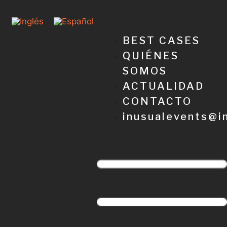
BEST CASES
QUIÉNES
SOMOS
ACTUALIDAD
CONTACTO
inusualevents@i