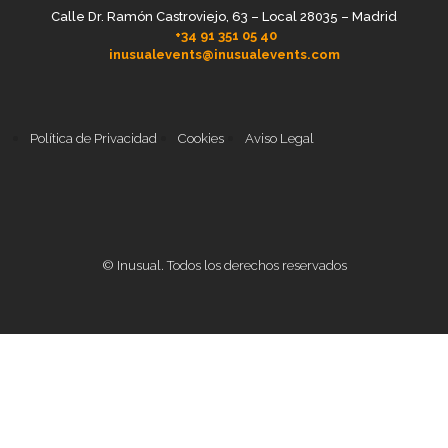
Calle Dr. Ramón Castroviejo, 63 – Local 28035 – Madrid
+34 91 351 05 40
inusualevents@inusualevents.com
Política de Privacidad
Cookies
Aviso Legal
© Inusual. Todos los derechos reservados