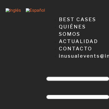
BEST CASES
QUIÉNES
SOMOS
ACTUALIDAD
CONTACTO
inusualevents@i