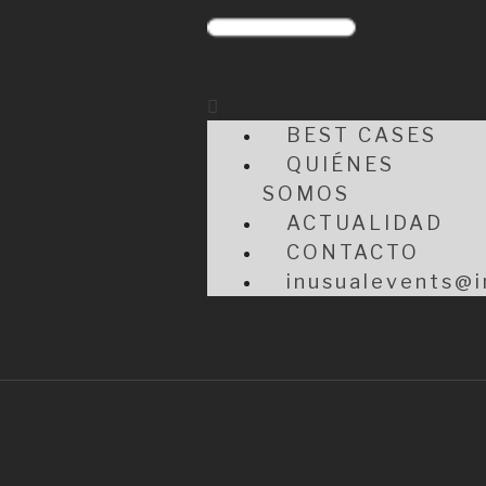
BEST CASES
QUIÉNES
SOMOS
ACTUALIDAD
CONTACTO
inusualevents@