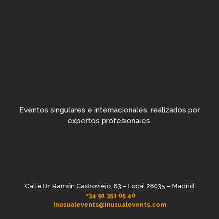
Eventos singulares e internacionales, realizados por
expertos profesionales.
Calle Dr. Ramón Castroviejo, 63 – Local 28035 – Madrid
+34 91 351 05 40
inusualevents@inusualevents.com