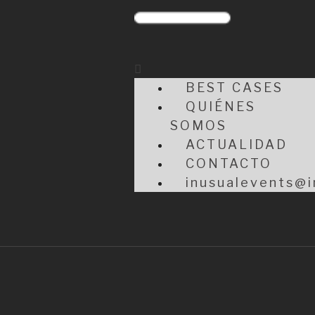
BEST CASES
QUIÉNES
SOMOS
ACTUALIDAD
CONTACTO
inusualevents@