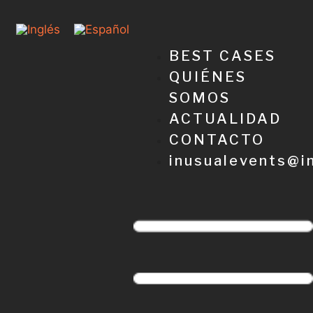
BEST CASES
QUIÉNES
SOMOS
ACTUALIDAD
CONTACTO
inusualevents@i